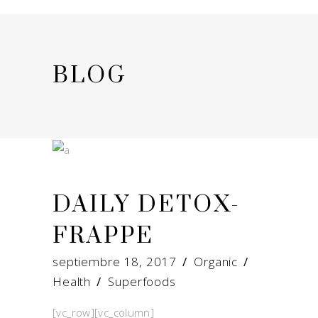
BLOG
DAILY DETOX-
FRAPPE
septiembre 18, 2017
Organic
Health
/
Superfoods
[vc_row][vc_column]