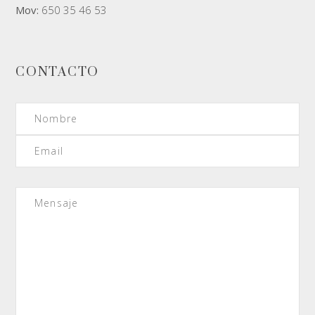
Mov:
650 35 46 53
CONTACTO