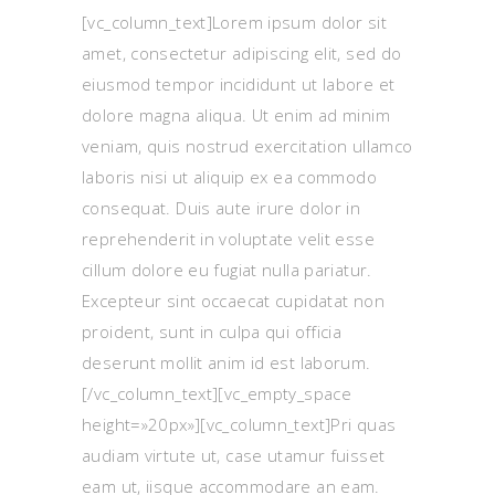
[vc_column_text]Lorem ipsum dolor sit
amet, consectetur adipiscing elit, sed do
eiusmod tempor incididunt ut labore et
dolore magna aliqua. Ut enim ad minim
veniam, quis nostrud exercitation ullamco
laboris nisi ut aliquip ex ea commodo
consequat. Duis aute irure dolor in
reprehenderit in voluptate velit esse
cillum dolore eu fugiat nulla pariatur.
Excepteur sint occaecat cupidatat non
proident, sunt in culpa qui officia
deserunt mollit anim id est laborum.
[/vc_column_text][vc_empty_space
height=»20px»][vc_column_text]Pri quas
audiam virtute ut, case utamur fuisset
eam ut, iisque accommodare an eam.